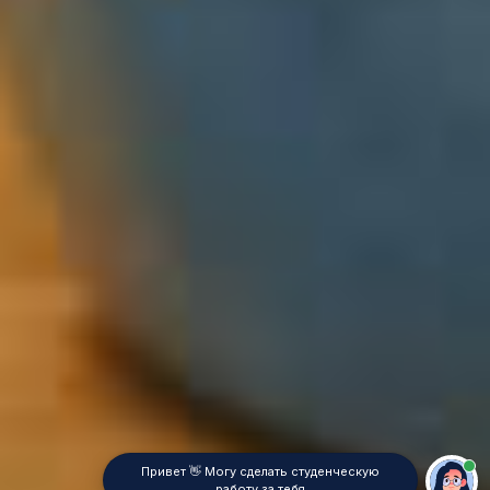
Привет 👋 Могу сделать студенческую
работу за тебя