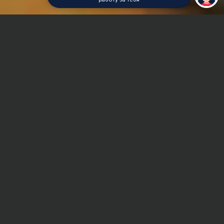
Главная
Реферат
Управление проектами
Сроки и Стоимость