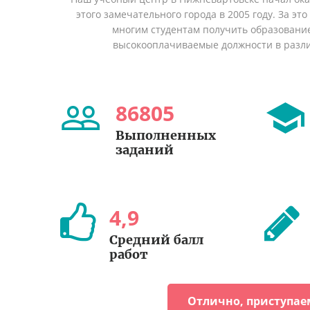
этого замечательного города в 2005 году. За эт
многим студентам получить образование 
высокооплачиваемые должности в разл
86805
Выполненных
заданий
4
,
9
Средний балл
работ
Отлично, приступае