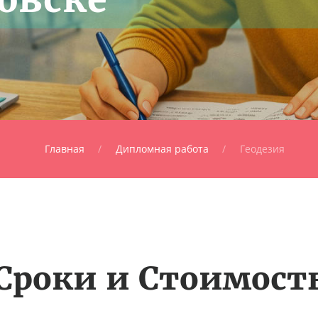
Главная
Дипломная работа
Геодезия
Сроки и Стоимост