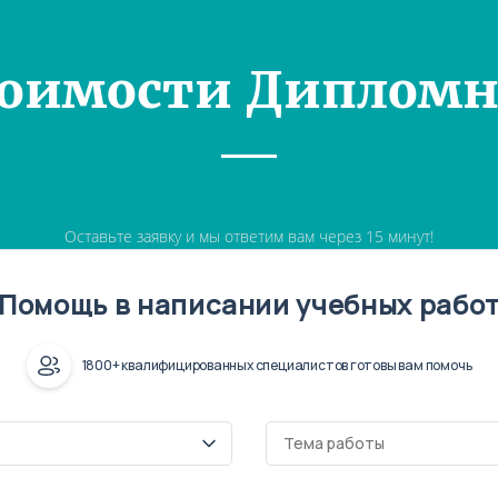
тоимости Дипломн
Оставьте заявку и мы ответим вам через 15 минут!
Помощь в написании учебных рабо
1800+ квалифицированных специалистов готовы вам помочь