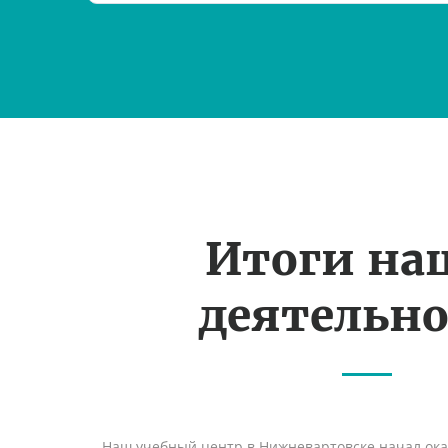
Итоги на
деятельн
Наш учебный центр в Нижневартовске начал ок