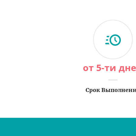
от 5-ти дн
Срок Выполнен