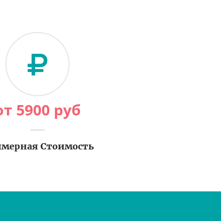
от
5900
руб
мерная Стоимость