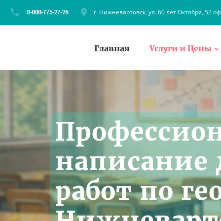
г. Нижневартовск, ул. 60 лет Октября, 52 оф
Главная
Услуги и Цены
Профессио
написание
работ по ге
Нижневарт