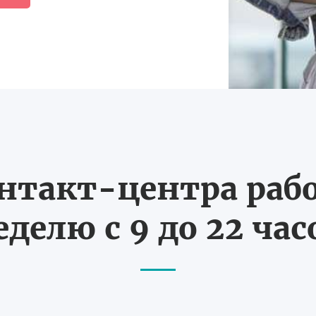
нтакт-центра рабо
еделю с 9 до 22 час