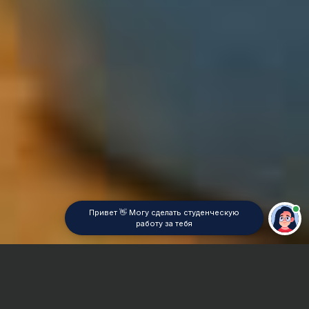
Привет 👋 Могу сделать студенческую
работу за тебя
Главная
Дипломная работа
Гигиена