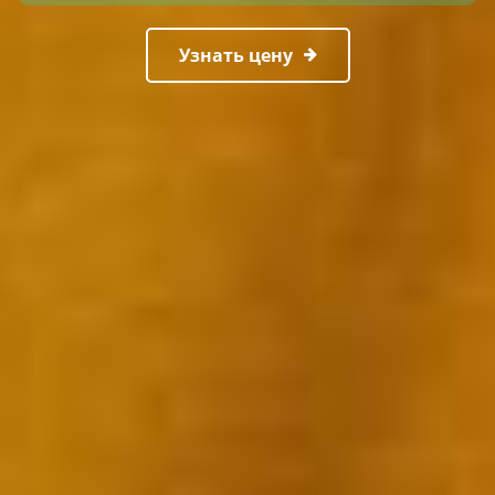
Узнать цену