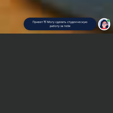
Привет 👋 Могу сделать студенческую
работу за тебя
Главная
Дипломная работа
Исследование операций
Сроки и Стоимость