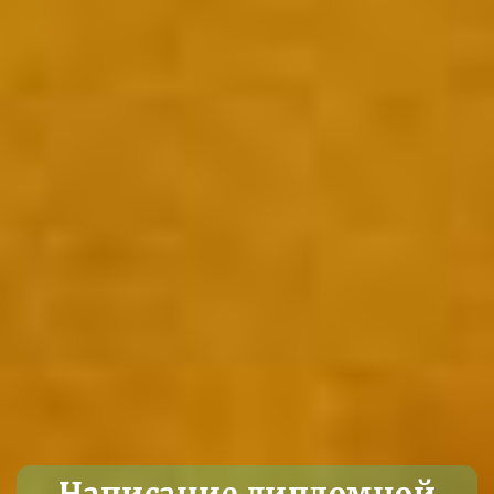
Написание дипломной