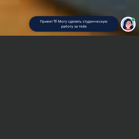
Привет 👋 Могу сделать студенческую
работу за тебя
Главная
Дипломная работа
Коммерция
Сроки и Стоимость