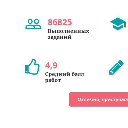
86825
Выполненных
заданий
4
,
9
Средний балл
работ
Отлично, приступае