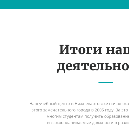
Итоги на
деятельн
Наш учебный центр в Нижневартовске начал ок
этого замечательного города в 2005 году. За эт
многим студентам получить образование 
высокооплачиваемые должности в разл