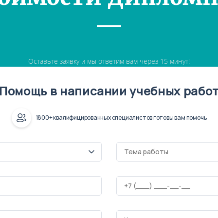
Оставьте заявку и мы ответим вам через 15 минут!
Помощь в написании учебных рабо
1800+ квалифицированных специалистов готовы вам помочь