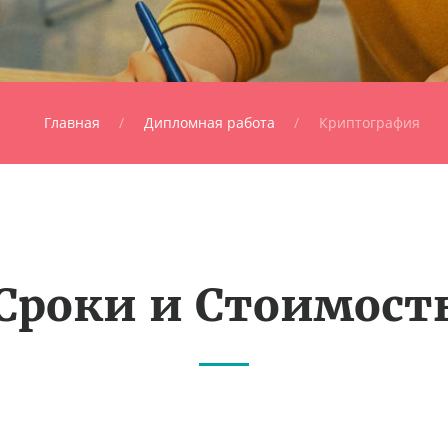
Главная
Дипломная работа
Криптография
Сроки и Стоимост