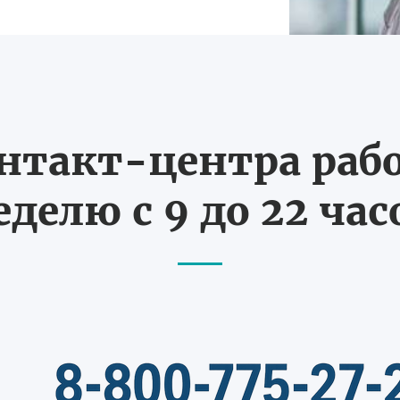
нтакт-центра рабо
еделю с 9 до 22 час