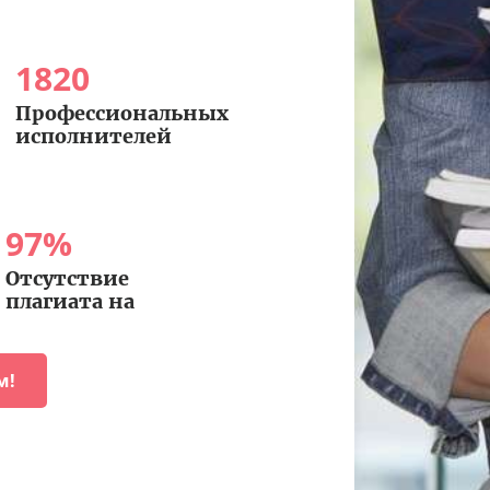
1820
Профессиональных
исполнителей
97
%
Отсутствие
плагиата на
м!