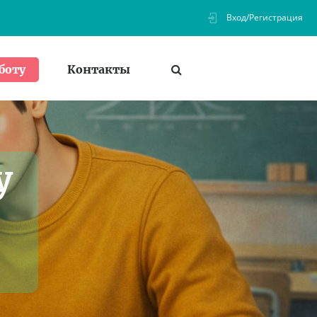
Вход/Регистрация
Контакты
боту
у