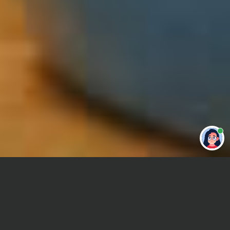
Привет 👋 Могу сделать студенческую
работу за тебя
Главная
Дипломная работа
Математическая химия