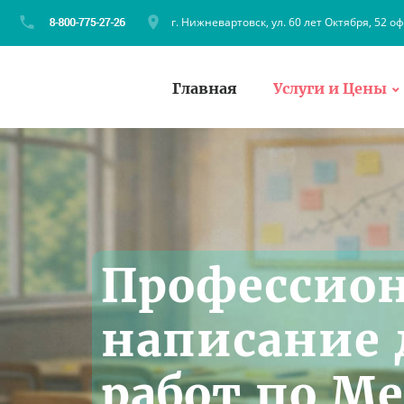
г. Нижневартовск, ул. 60 лет Октября, 52 оф
Главная
Услуги и Цены
Профессио
написание
работ по М