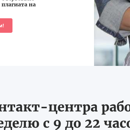
плагиата на
м!
нтакт-центра рабо
еделю с 9 до 22 час