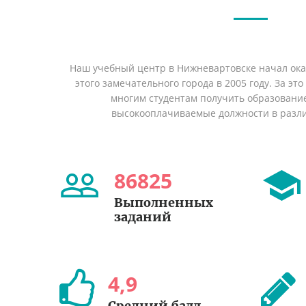
Наш учебный центр в Нижневартовске начал ок
этого замечательного города в 2005 году. За эт
многим студентам получить образование 
высокооплачиваемые должности в разл
86825
Выполненных
заданий
4
,
9
Средний балл