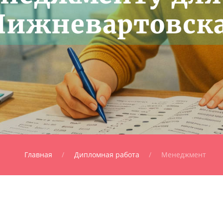
Нижневартовск
Главная
Дипломная работа
Менеджмент