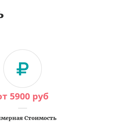
ь
от
5900
руб
мерная Стоимость