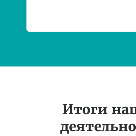
Итоги на
деятельн