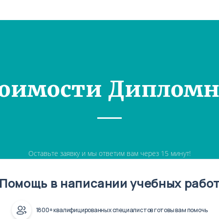
тоимости Дипломн
Оставьте заявку и мы ответим вам через 15 минут!
Помощь в написании учебных рабо
1800+ квалифицированных специалистов готовы вам помочь