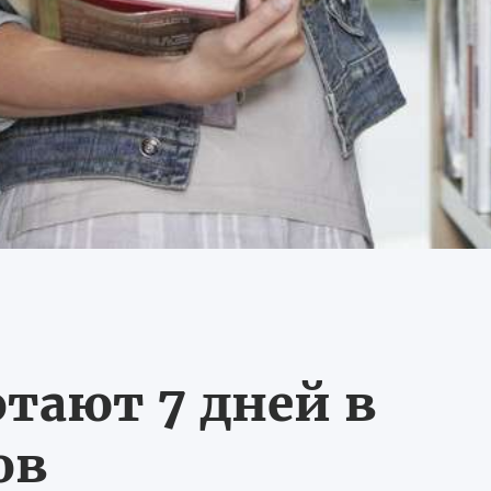
тают 7 дней в
ов