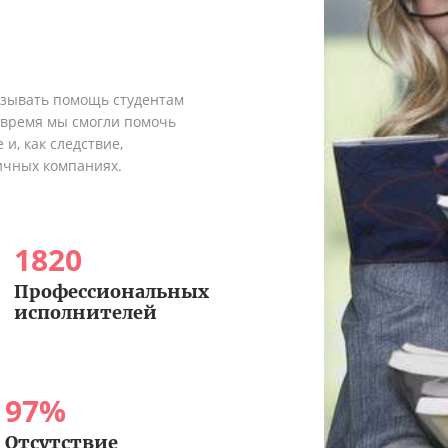
азывать помощь студентам
о время мы смогли помочь
и, как следствие,
ичных компаниях.
1820
Профессиональных
исполнителей
97
%
Отсутствие