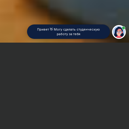
Привет 👋 Могу сделать студенческую
работу за тебя
Главная
Дипломная работа
Методика преподавания экономических дисциплин
Сроки и Стоимость