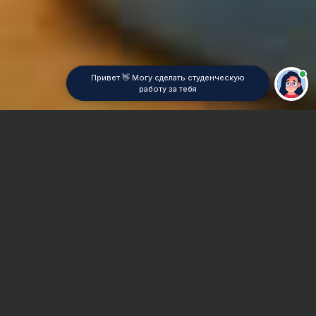
Привет 👋 Могу сделать студенческую
работу за тебя
Главная
Дипломная работа
Налоги
Сроки и Стоимость