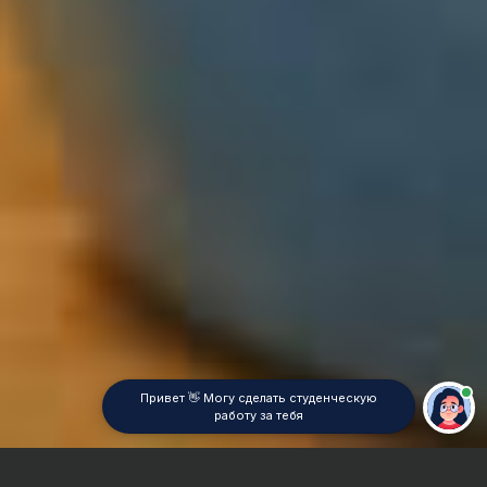
Привет 👋 Могу сделать студенческую
работу за тебя