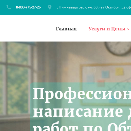
г. Нижневартовск, ул. 60 лет Октября, 52 оф
Главная
Услуги и Цены
Профессио
написание
работ по О