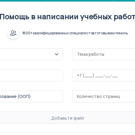
Помощь в написании учебных рабо
1800+ квалифицированных специалистов готовы вам помочь
Добавьте файл