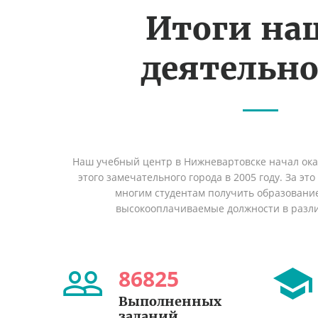
Итоги на
деятельн
Наш учебный центр в Нижневартовске начал ок
этого замечательного города в 2005 году. За эт
многим студентам получить образование 
высокооплачиваемые должности в разл
86825
Выполненных
заданий