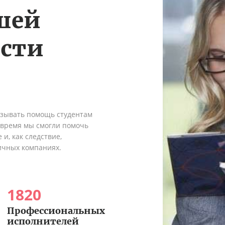
шей
ости
азывать помощь студентам
о время мы смогли помочь
и, как следствие,
ичных компаниях.
1820
Профессиональных
исполнителей