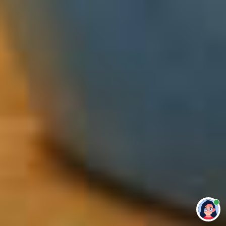
Привет 👋 Могу сделать студенческую
работу за тебя