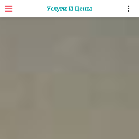
Услуги И Цены