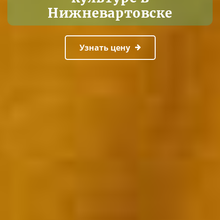
Нижневартовске
Узнать цену