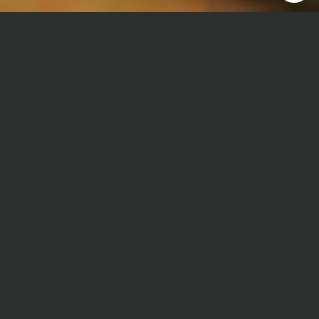
Главная
Дипломная работа
Психотерапия
Сроки и Стоимость