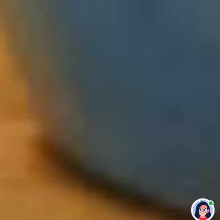
Привет 👋 Могу сделать студенческую
работу за тебя