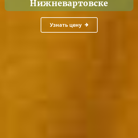
Нижневартовске
Узнать цену