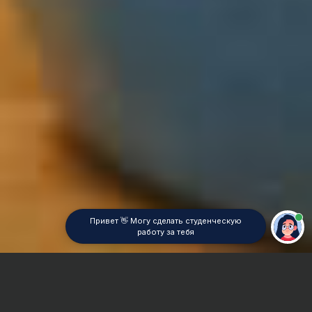
Привет 👋 Могу сделать студенческую
работу за тебя
Главная
Дипломная работа
Связи с общественностью