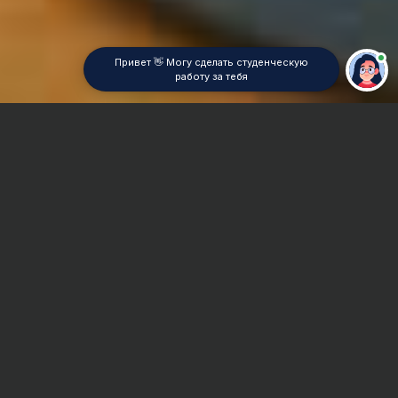
Привет 👋 Могу сделать студенческую
работу за тебя
Главная
Дипломная работа
Теоретические основы электротехники (ТОЭ)
Сроки и Стоимость