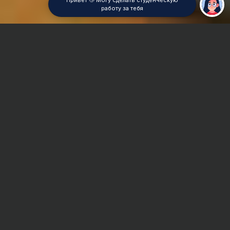
Привет 👋 Могу сделать студенческую
работу за тебя
Главная
Дипломная работа
Теория государства и права
Сроки и Стоимость