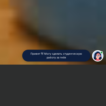
Привет 👋 Могу сделать студенческую
работу за тебя
Главная
Дипломная работа
Транспортная логистика