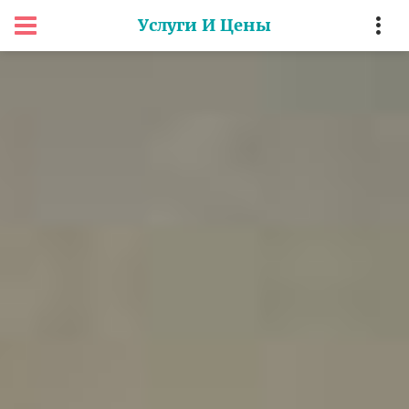
Услуги И Цены