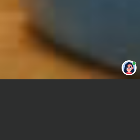
Привет 👋 Могу сделать студенческую
работу за тебя
Главная
Дипломная работа
Внешнеэкономическая деятельность (ВЭД)