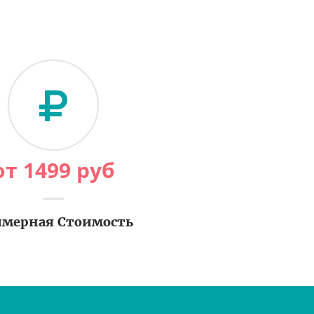
от
1499
руб
мерная Стоимость