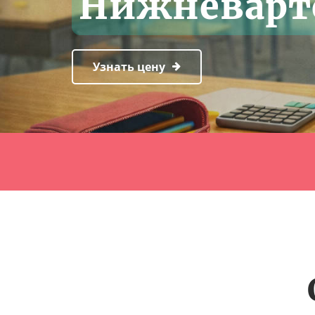
Нижневарт
Узнать цену