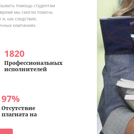
азывать помощь студентам
о время мы смогли помочь
и, как следствие,
ичных компаниях.
1820
Профессиональных
исполнителей
97
%
Отсутствие
плагиата на