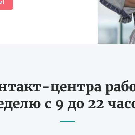
м!
нтакт-центра рабо
еделю с 9 до 22 час