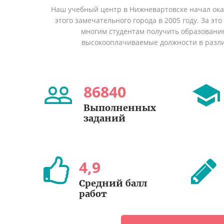
Наш учебный центр в Нижневартовске начал ок
этого замечательного города в 2005 году. За эт
многим студентам получить образование 
высокооплачиваемые должности в разл
86840
Выполненных
заданий
4
,
9
Средний балл
работ