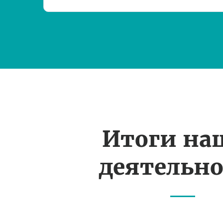
Итоги на
деятельн