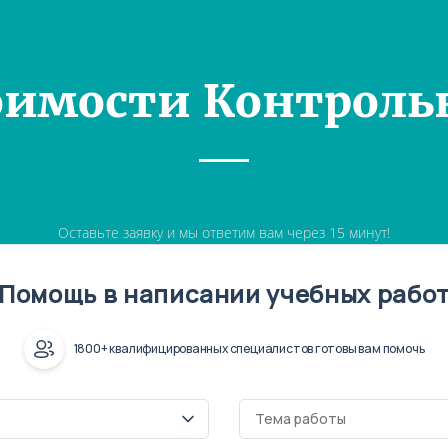
оимости Контроль
Оставьте заявку и мы ответим вам через 15 минут!
Помощь в написании учебных рабо
1800+ квалифицированных специалистов готовы вам помочь