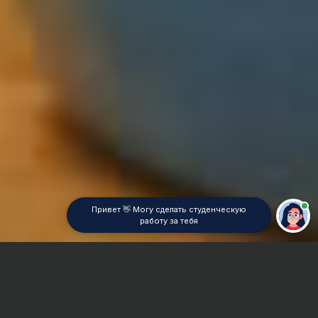
Привет 👋 Могу сделать студенческую
работу за тебя
Главная
Контрольная работа
Административное право