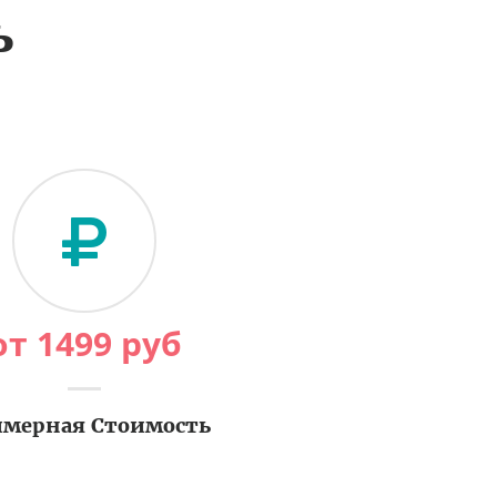
ь
от
1499
руб
мерная Стоимость