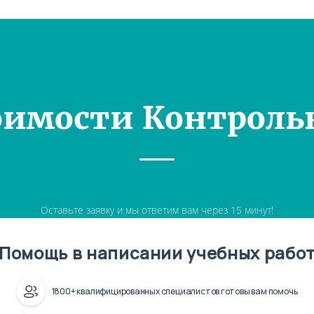
оимости Контроль
Оставьте заявку и мы ответим вам через 15 минут!
Помощь в написании учебных рабо
1800+ квалифицированных специалистов готовы вам помочь