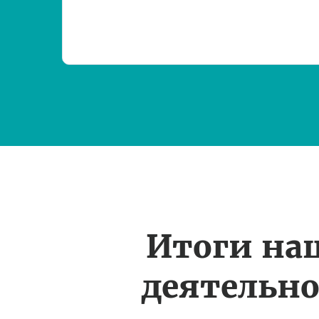
Итоги на
деятельн