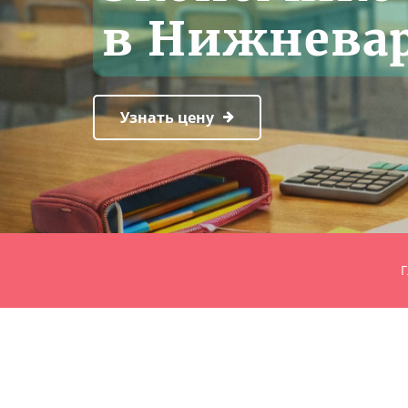
в Нижнева
Узнать цену
Г