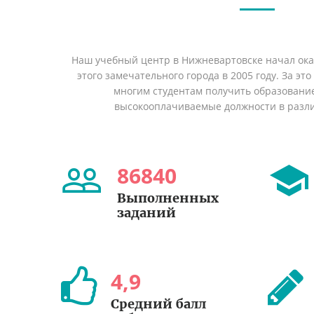
Наш учебный центр в Нижневартовске начал ок
этого замечательного города в 2005 году. За эт
многим студентам получить образование 
высокооплачиваемые должности в разл
86840
Выполненных
заданий
4
,
9
Средний балл