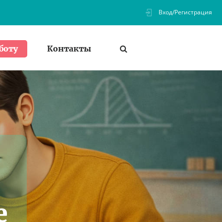
Вход/Регистрация
Контакты
боту
е