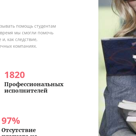
азывать помощь студентам
о время мы смогли помочь
и, как следствие,
ичных компаниях.
1820
Профессиональных
исполнителей
97
%
Отсутствие