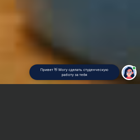
Привет 👋 Могу сделать студенческую
работу за тебя
Главная
Контрольная работа
Химическое машиностроение