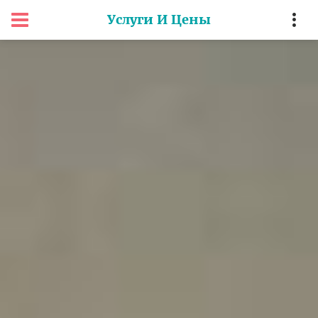
Услуги И Цены