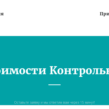
ия
При
оимости Контроль
Оставьте заявку и мы ответим вам через 15 минут!