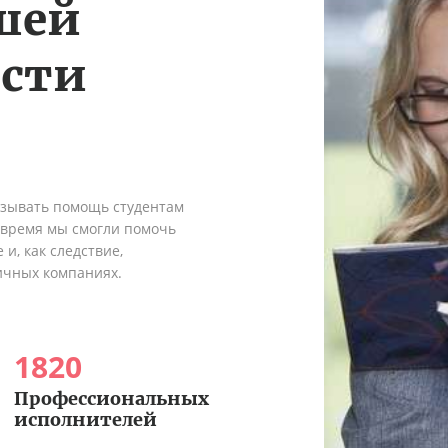
шей
ости
азывать помощь студентам
о время мы смогли помочь
и, как следствие,
ичных компаниях.
1820
Профессиональных
исполнителей