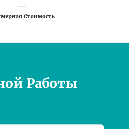
мерная Стоимость
ной Работы