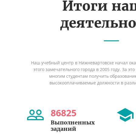
Итоги на
деятельн
Наш учебный центр в Нижневартовске начал ок
этого замечательного города в 2005 году. За эт
многим студентам получить образование 
высокооплачиваемые должности в разл
86825
Выполненных
заданий