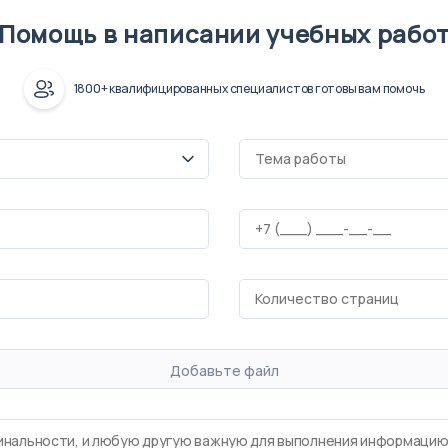
Помощь в написании учебных рабо
1800+ квалифицированных специалистов готовы вам помочь
Добавьте файл