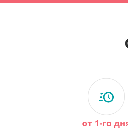
от 1-го дн