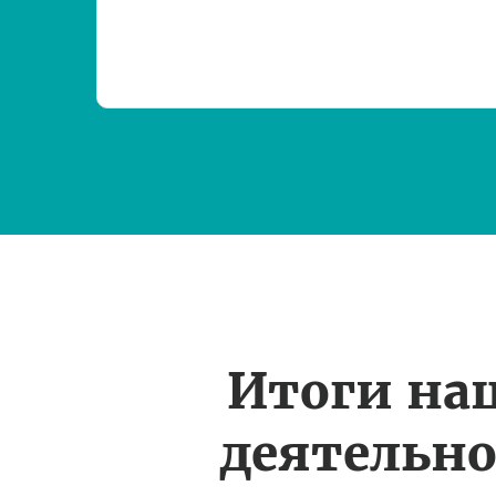
Итоги на
деятельн