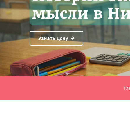
мысли в Н
Узнать цену
Гл