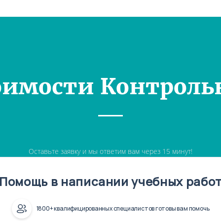
оимости Контроль
Оставьте заявку и мы ответим вам через 15 минут!
Помощь в написании учебных рабо
1800+ квалифицированных специалистов готовы вам помочь