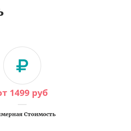
ь
от
1499
руб
мерная Стоимость