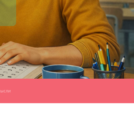
мысли