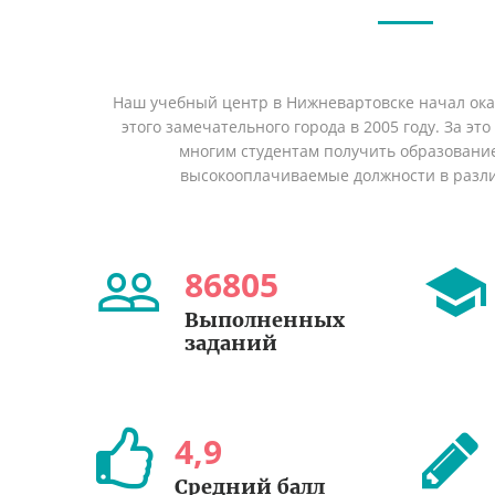
Наш учебный центр в Нижневартовске начал ок
этого замечательного города в 2005 году. За эт
многим студентам получить образование 
высокооплачиваемые должности в разл
86805
Выполненных
заданий
4
,
9
Средний балл