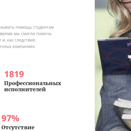
азывать помощь студентам
о время мы смогли помочь
и, как следствие,
ичных компаниях.
1819
Профессиональных
исполнителей
97
%
Отсутствие