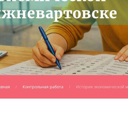
ижневартовске
авная
Контрольная работа
История экономической 