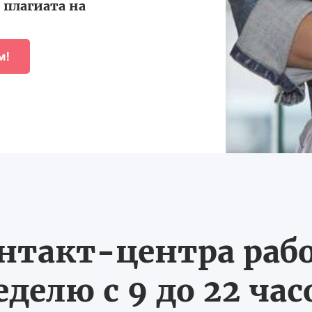
плагиата на
м!
нтакт-центра рабо
еделю с 9 до 22 час