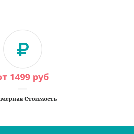
от
1499
руб
мерная Стоимость