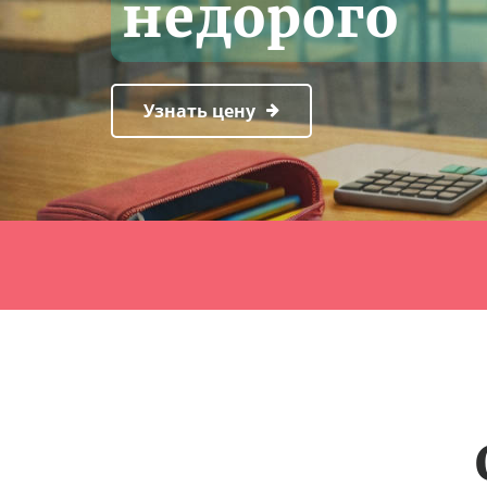
недорого
Узнать цену