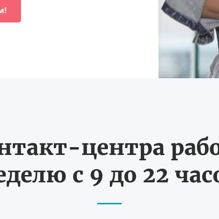
м!
нтакт-центра рабо
еделю с 9 до 22 час