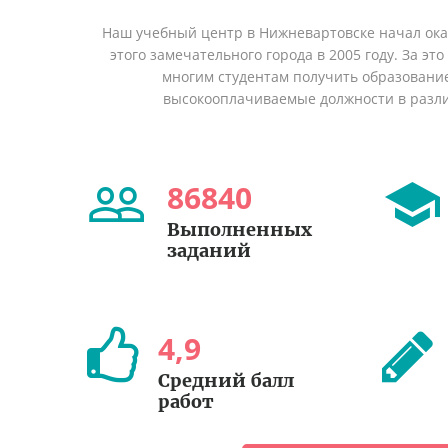
Наш учебный центр в Нижневартовске начал ок
этого замечательного города в 2005 году. За эт
многим студентам получить образование 
высокооплачиваемые должности в разл
86840
Выполненных
заданий
4
,
9
Средний балл
работ