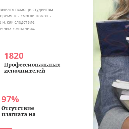
азывать помощь студентам
о время мы смогли помочь
и, как следствие,
ичных компаниях.
1820
Профессиональных
исполнителей
97
%
Отсутствие
плагиата на