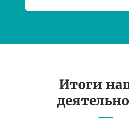
Итоги на
деятельн