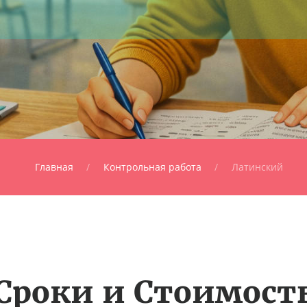
Главная
Контрольная работа
Латинский
Сроки и Стоимост