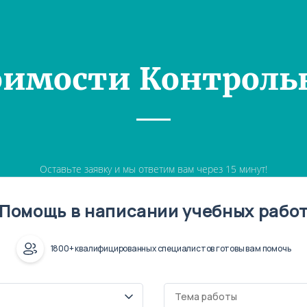
оимости Контроль
Оставьте заявку и мы ответим вам через 15 минут!
Помощь в написании учебных рабо
1800+ квалифицированных специалистов готовы вам помочь