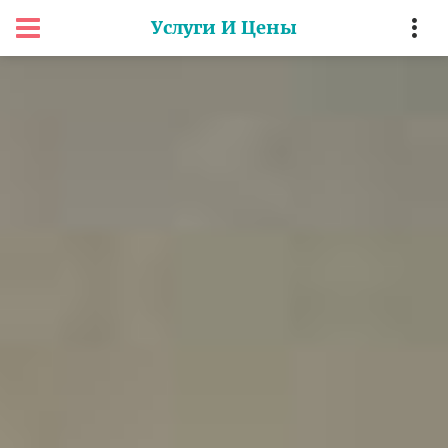
Услуги И Цены