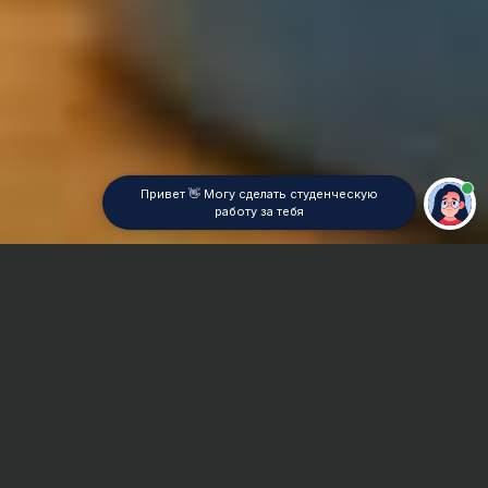
Привет 👋 Могу сделать студенческую
работу за тебя
Главная
Контрольная работа
Линейная алгебра
Сроки и Стоимость