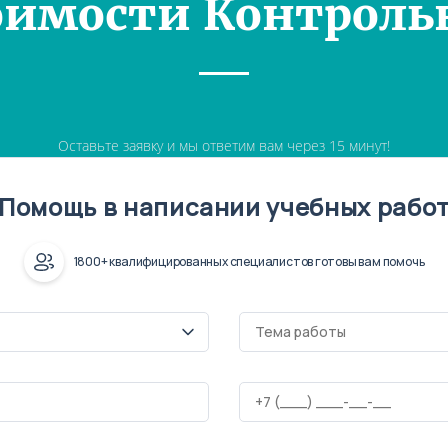
оимости Контроль
Оставьте заявку и мы ответим вам через 15 минут!
Помощь в написании учебных рабо
1800+ квалифицированных специалистов готовы вам помочь