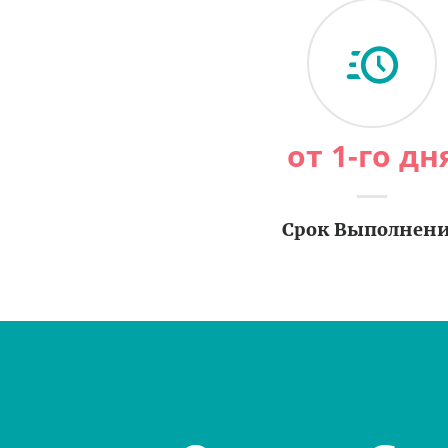
от 1-го дн
Срок Выполнен