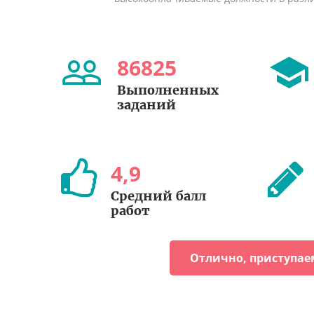
86825
Выполненных
заданий
4
,
9
Средний балл
работ
Отлично, приступае