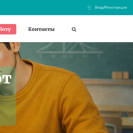
Вход/Регистрация
Контакты
боту
от