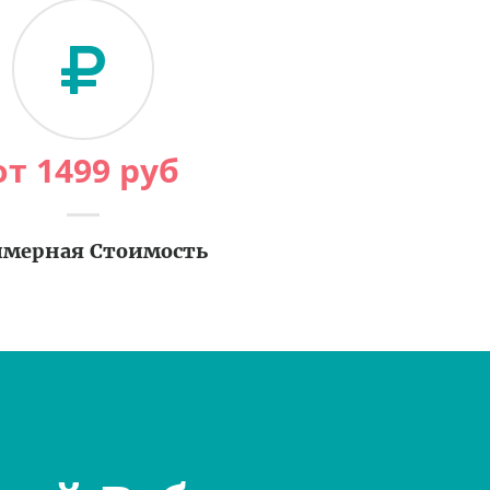
от
1499
руб
мерная Стоимость