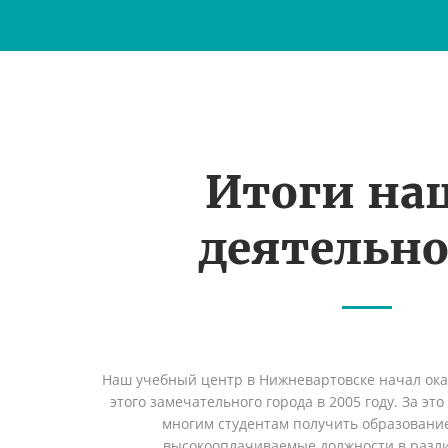
Итоги на
деятельн
Наш учебный центр в Нижневартовске начал ок
этого замечательного города в 2005 году. За эт
многим студентам получить образование 
высокооплачиваемые должности в разл