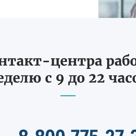
нтакт-центра рабо
еделю с 9 до 22 час