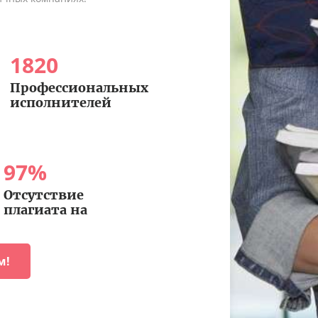
1820
Профессиональных
исполнителей
97
%
Отсутствие
плагиата на
м!