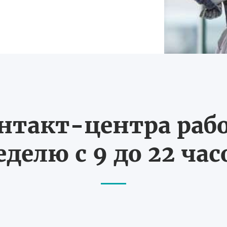
нтакт-центра рабо
еделю с 9 до 22 час