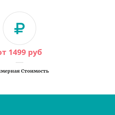
от
1499
руб
мерная Стоимость