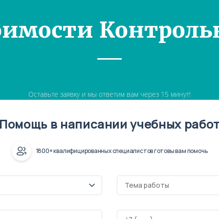
оимости Контроль
Оставьте заявку и мы ответим вам через 15 минут!
Помощь в написании учебных рабо
1800+ квалифицированных специалистов готовы вам помочь