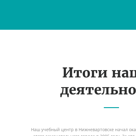
Итоги на
деятельн
Наш учебный центр в Нижневартовске начал ок