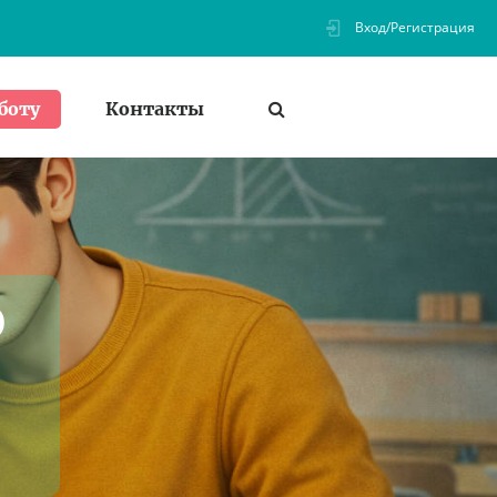
Вход/Регистрация
Контакты
боту
о