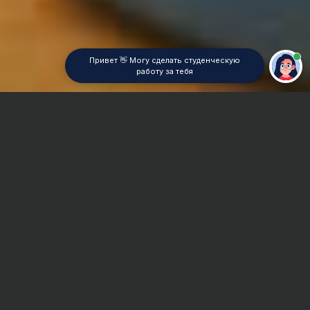
Привет 👋 Могу сделать студенческую
работу за тебя
Главная
Контрольная работа
Предпринимательство
Сроки и Стоимость