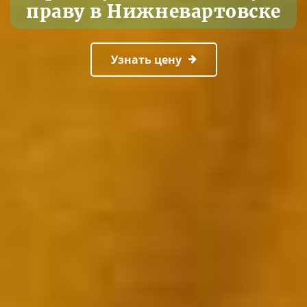
праву в Нижневартовске
Узнать цену