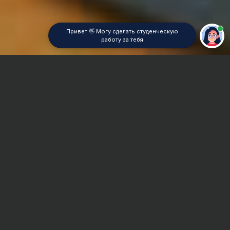
Привет 👋 Могу сделать студенческую
работу за тебя
Главная
Контрольная работа
Стратегический маркетинг
Сроки и Стоимость