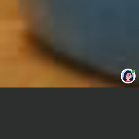
Привет 👋 Могу сделать студенческую
работу за тебя
Главная
Контрольная работа
Строительство