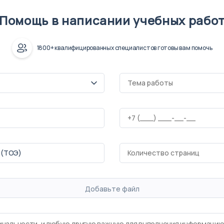
Помощь в написании учебных рабо
1800+ квалифицированных специалистов готовы вам помочь
Добавьте файл