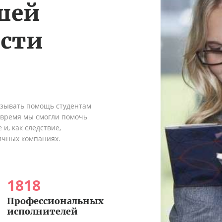
шей
ости
азывать помощь студентам
о время мы смогли помочь
и, как следствие,
ичных компаниях.
1818
Профессиональных
исполнителей