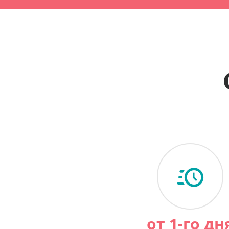
от 1-го дн