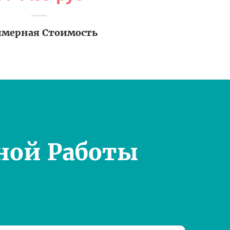
мерная Стоимость
ной Работы