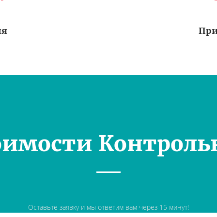
ия
При
оимости Контроль
Оставьте заявку и мы ответим вам через 15 минут!