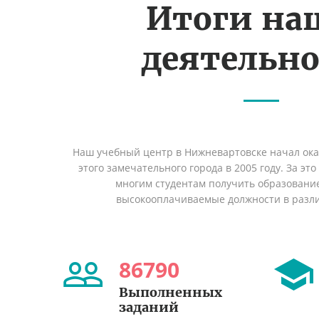
Итоги на
деятельн
Наш учебный центр в Нижневартовске начал ок
этого замечательного города в 2005 году. За эт
многим студентам получить образование 
высокооплачиваемые должности в разл
86790
Выполненных
заданий