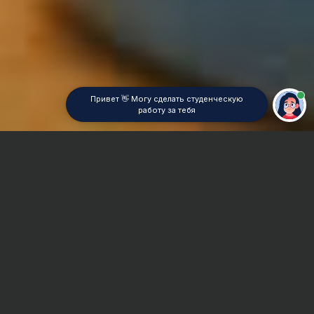
Привет 👋 Могу сделать студенческую
работу за тебя
Главная
Контрольная работа
Теория машин и механизмов (ТММ)
Сроки и Стоимость