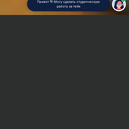
Привет 👋 Могу сделать студенческую
работу за тебя
Главная
Контрольная работа
Термодинамика
Сроки и Стоимость