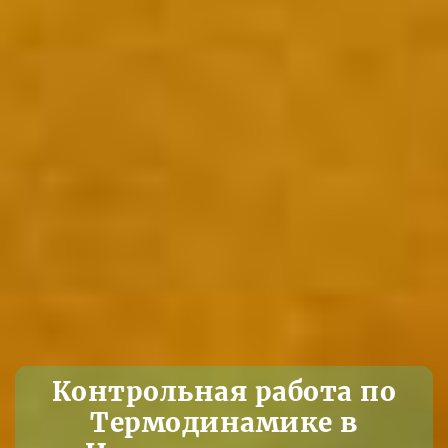
Контрольная работа по
Термодинамике в