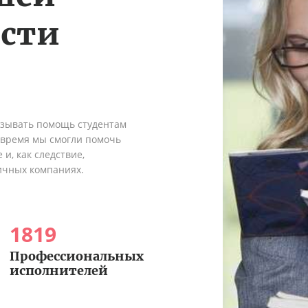
ости
азывать помощь студентам
о время мы смогли помочь
и, как следствие,
ичных компаниях.
1819
Профессиональных
исполнителей