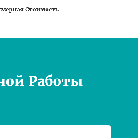
мерная Стоимость
ной Работы