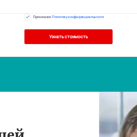
Принимаю
Политику конфиденциальности
шей