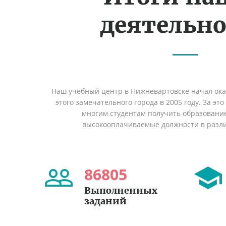
деятельн
Наш учебный центр в Нижневартовске начал ок
этого замечательного города в 2005 году. За эт
многим студентам получить образование 
высокооплачиваемые должности в разл
86805
Выполненных
заданий