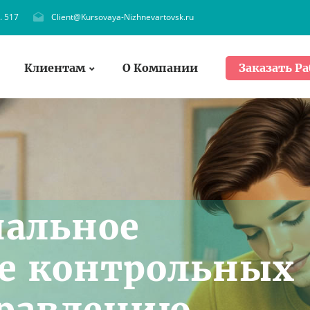
. 517
Client@Kursovaya-Nizhnevartovsk.ru
Клиентам
О Компании
Заказать Ра
нальное
е контрольных