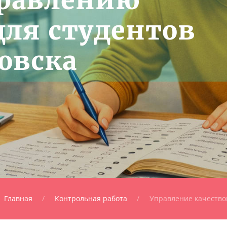
правлению
для студентов
овска
Главная
Контрольная работа
Управление качество