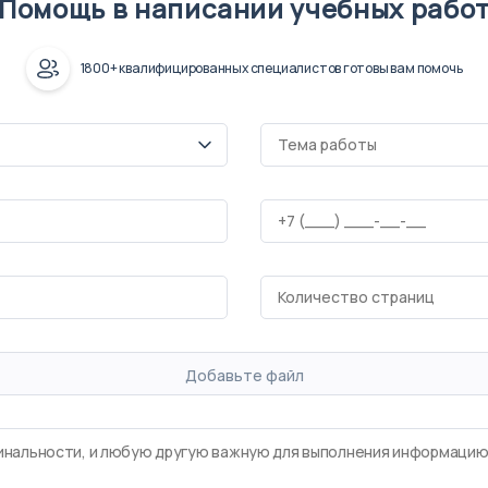
Помощь в написании учебных рабо
1800+ квалифицированных специалистов готовы вам помочь
Добавьте файл