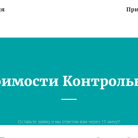
ия
При
оимости Контроль
Оставьте заявку и мы ответим вам через 15 минут!