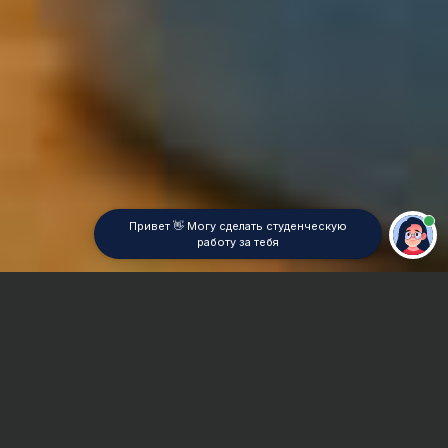
Привет 👋 Могу сделать студенческую
работу за тебя
Главная
Контрольная работа
Востоковедение