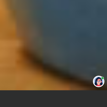
Привет 👋 Могу сделать студенческую
работу за тебя
Главная
Контрольная работа
Высшая математика