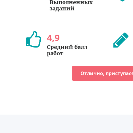
Выполненных
заданий
4
,
9
Средний балл
работ
Отлично, приступае