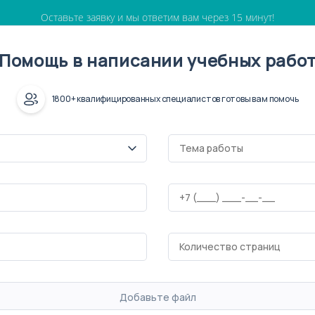
Оставьте заявку и мы ответим вам через 15 минут!
Помощь в написании учебных рабо
1800+ квалифицированных специалистов готовы вам помочь
Добавьте файл