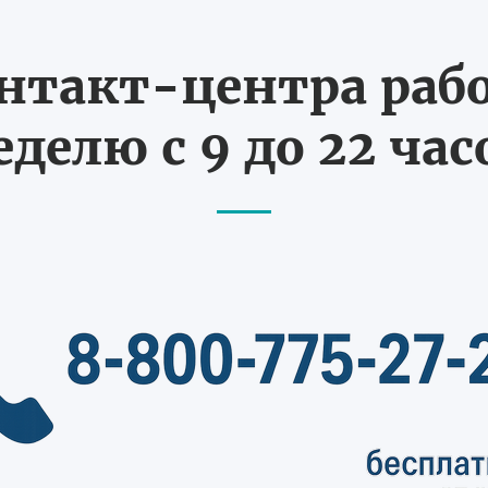
нтакт-центра рабо
еделю с 9 до 22 час