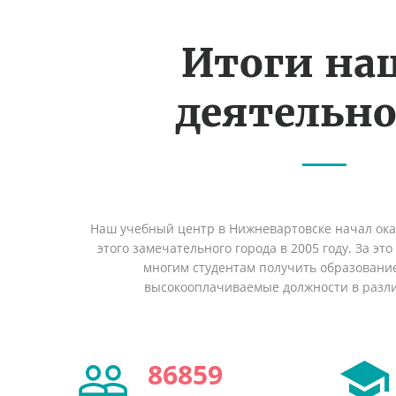
Итоги на
деятельн
Наш учебный центр в Нижневартовске начал ок
этого замечательного города в 2005 году. За эт
многим студентам получить образование 
высокооплачиваемые должности в разл
86859