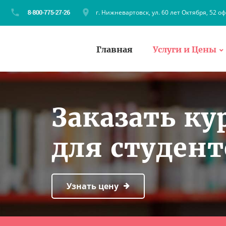
г. Нижневартовск, ул. 60 лет Октября, 52 оф
Главная
Услуги и Цены
Заказать ку
для студен
Узнать цену