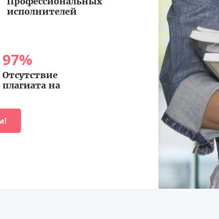
Профессиональных
исполнителей
97
%
Отсутствие
плагиата на
м!