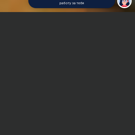
работу за тебя
Главная
Курсовая работа
Механика
Сроки и Стоимость