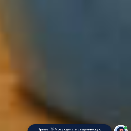
Привет 👋 Могу сделать студенческую