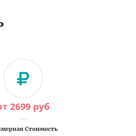
ь
от
2699
руб
мерная Стоимость