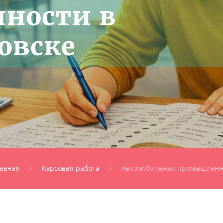
ности в
овске
авная
Курсовая работа
Автомобильная промышленн