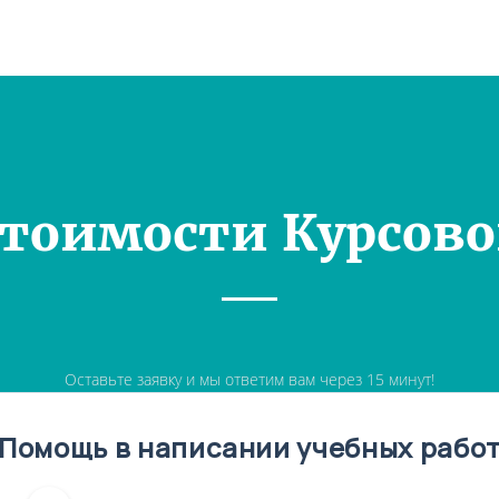
Стоимости Курсово
Оставьте заявку и мы ответим вам через 15 минут!
Помощь в написании учебных рабо