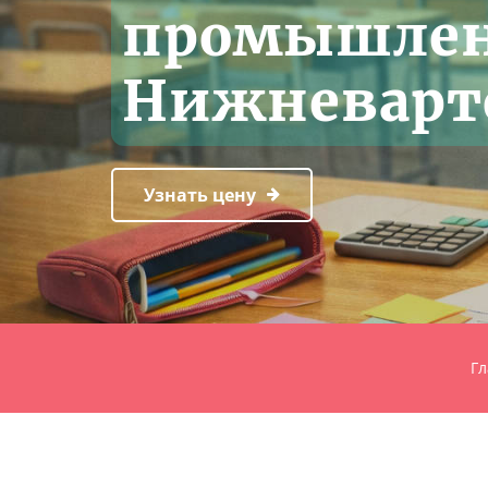
промышлен
Нижневарт
Узнать цену
Гл