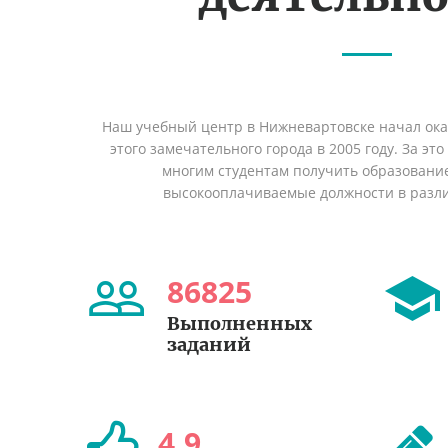
Наш учебный центр в Нижневартовске начал ок
этого замечательного города в 2005 году. За эт
многим студентам получить образование 
высокооплачиваемые должности в разл
86825
Выполненных
заданий
4
,
9