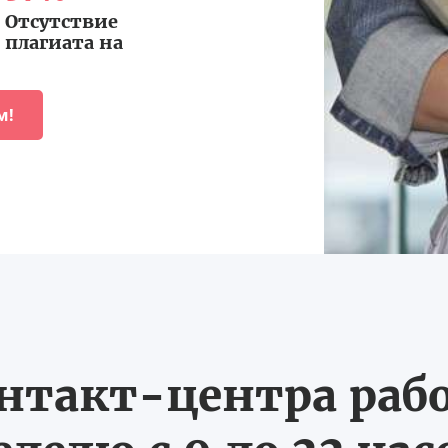
Отсутствие
плагиата на
м!
нтакт-центра рабо