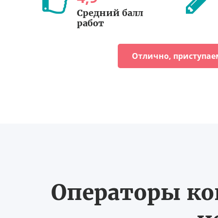
Средний балл
работ
Отлично, приступае
Операторы ко