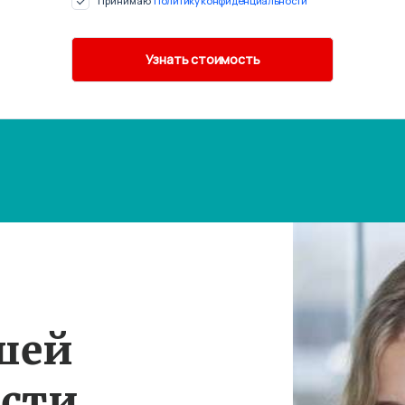
Принимаю
Политику конфиденциальности
шей
ости