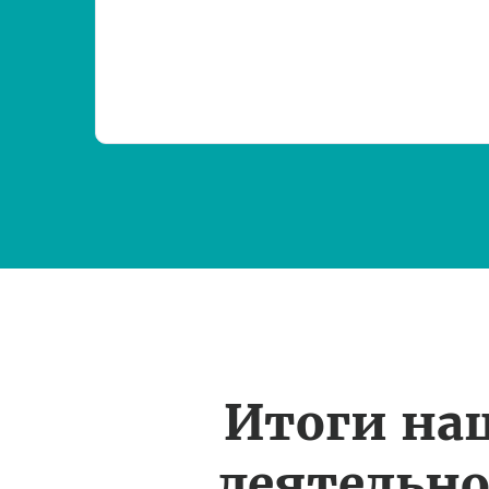
Итоги на
деятельн