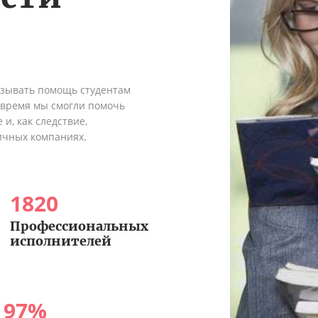
азывать помощь студентам
о время мы смогли помочь
и, как следствие,
ичных компаниях.
1820
Профессиональных
исполнителей
97
%