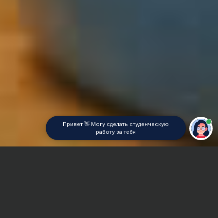
Привет 👋 Могу сделать студенческую
работу за тебя
Главная
Курсовая работа
Бизнес-планирование