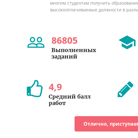
многим студентам получить образование 
высокооплачиваемые должности в разл
86805
Выполненных
заданий
4
,
9
Средний балл
работ
Отлично, приступае