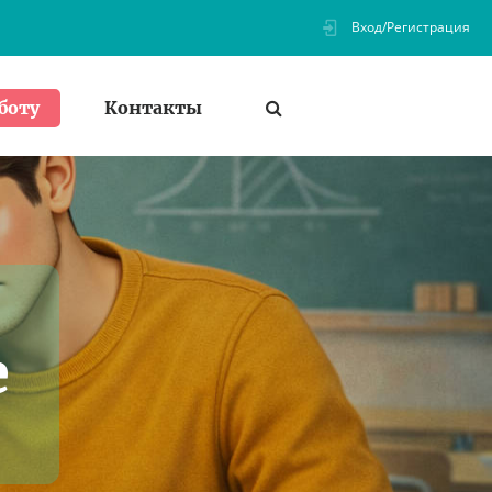
Вход/Регистрация
Контакты
боту
е