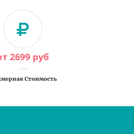
от
2699
руб
мерная Стоимость