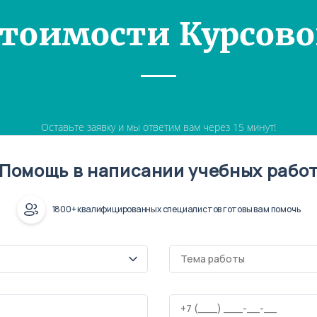
Стоимости Курсово
Оставьте заявку и мы ответим вам через 15 минут!
Помощь в написании учебных рабо
1800+ квалифицированных специалистов готовы вам помочь