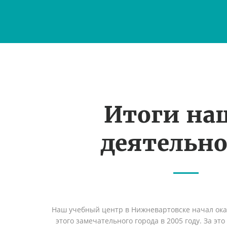
Итоги на
деятельн
Наш учебный центр в Нижневартовске начал ок
этого замечательного города в 2005 году. За эт