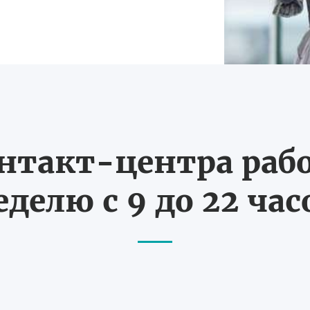
нтакт-центра рабо
еделю с 9 до 22 час