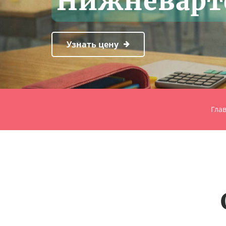
Нижневарт
Узнать цену
Гла