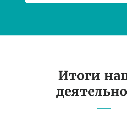
Итоги на
деятельн