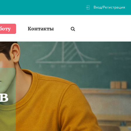
Вход/Регистрация
Контакты
боту
в