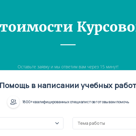
Стоимости Курсово
Оставьте заявку и мы ответим вам через 15 минут!
Помощь в написании учебных рабо
1800+ квалифицированных специалистов готовы вам помочь