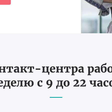
нтакт-центра рабо
еделю с 9 до 22 час