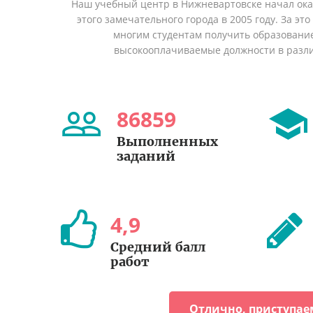
Наш учебный центр в Нижневартовске начал ок
этого замечательного города в 2005 году. За эт
многим студентам получить образование 
высокооплачиваемые должности в разл
86859
Выполненных
заданий
4
,
9
Средний балл
работ
Отлично, приступае