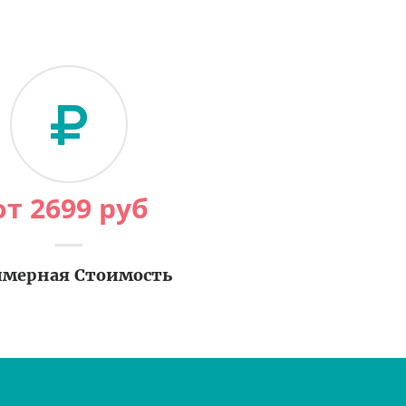
от
2699
руб
мерная Стоимость