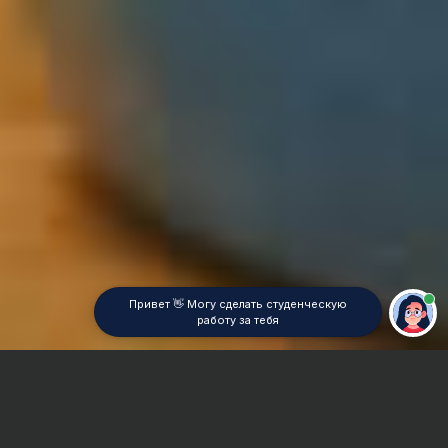
Привет 👋 Могу сделать студенческую
работу за тебя
Главная
Курсовая работа
Микроэлектроника