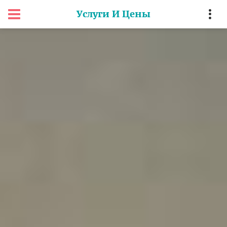
Услуги И Цены