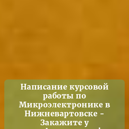
Написание курсовой
работы по
Микроэлектронике в
Нижневартовске -
Закажите у