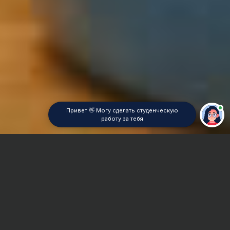
Привет 👋 Могу сделать студенческую
работу за тебя
Главная
Курсовая работа
Мировая культура моды
Сроки и Стоимость