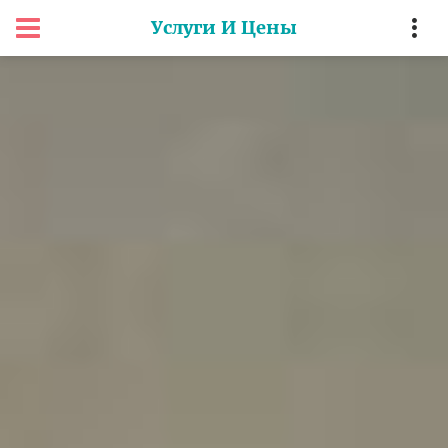
Услуги И Цены