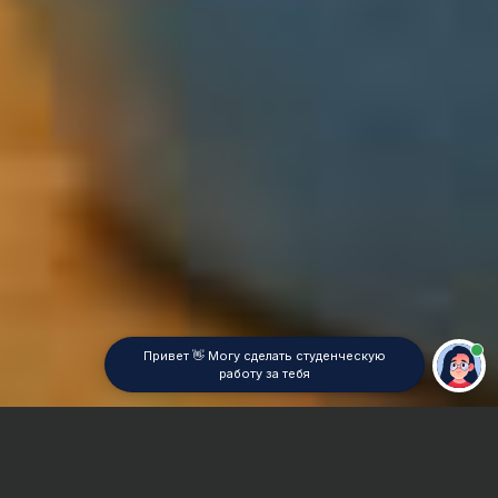
Привет 👋 Могу сделать студенческую
работу за тебя
Главная
Курсовая работа
Моделирование в металлургии