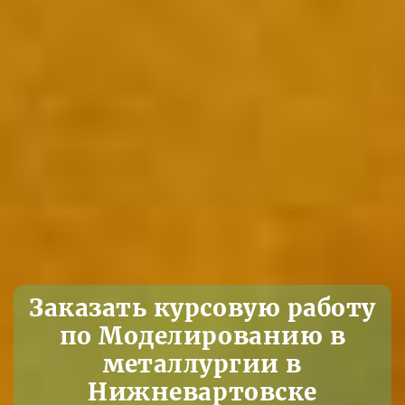
Заказать курсовую работу
по Моделированию в
металлургии в
Нижневартовске